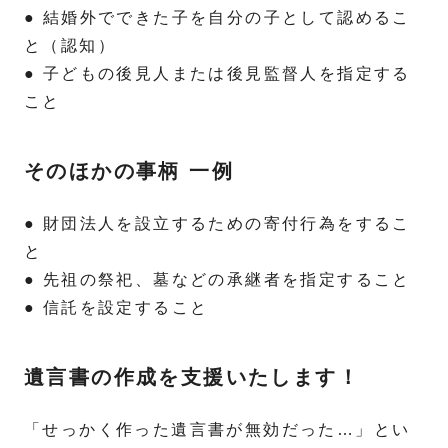
● 結婚外でできた子を自分の子として認めるこ
と（認知）
● 子どもの後見人または後見監督人を指定する
こと
そのほかの事柄 一例
● 財団法人を設立するための寄付行為をするこ
と
● 先祖の祭祀、墓などの承継者を指定すること
● 信託を設定すること
遺言書の作成を支援いたします！
「せっかく作った遺言書が無効だった…」とい