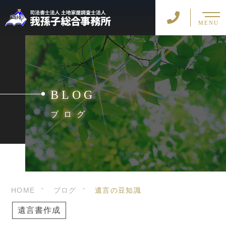
MENU
BLOG
ブログ
HOME
ブログ
遺言の豆知識
遺言書作成