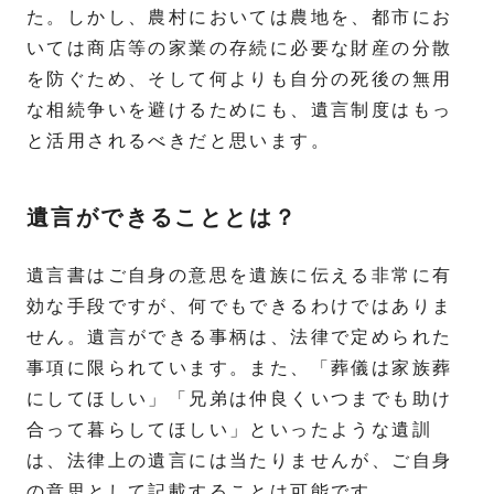
た。しかし、農村においては農地を、都市にお
いては商店等の家業の存続に必要な財産の分散
を防ぐため、そして何よりも自分の死後の無用
な相続争いを避けるためにも、遺言制度はもっ
と活用されるべきだと思います。
遺言ができることとは？
遺言書はご自身の意思を遺族に伝える非常に有
効な手段ですが、何でもできるわけではありま
せん。遺言ができる事柄は、法律で定められた
事項に限られています。また、「葬儀は家族葬
にしてほしい」「兄弟は仲良くいつまでも助け
合って暮らしてほしい」といったような遺訓
は、法律上の遺言には当たりませんが、ご自身
の意思として記載することは可能です。