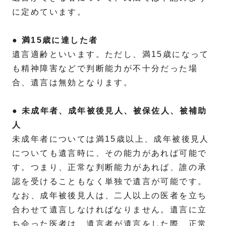
に定めています。
● 満15歳に達した者
遺言適齢といいます。ただし、満15歳になって
も精神障害などで判断能力が不十分だった場
合、遺言は無効となります。
● 未成年者、成年被後見人、被保佐人、被補助
人
未成年者については満15歳以上、成年被後見人
についても遺言時に、その能力があれば可能で
す。つまり、正常な判断能力があれば、誰の承
認を受けることもなく単独で遺言が可能です。
なお、成年被後見人は、二人以上の医者を立ち
合わせて遺言しなければなりません。遺言に立
ち会った医者は、遺言者が遺言をした際、正常