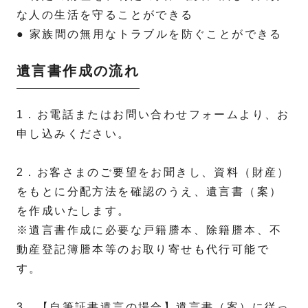
な人の生活を守ることができる
● 家族間の無用なトラブルを防ぐことができる
遺言書作成の流れ
1．お電話またはお問い合わせフォームより、お
申し込みください。
2．お客さまのご要望をお聞きし、資料（財産）
をもとに分配方法を確認のうえ、遺言書（案）
を作成いたします。
※遺言書作成に必要な戸籍謄本、除籍謄本、不
動産登記簿謄本等のお取り寄せも代行可能で
す。
3．【自筆証書遺言の場合】遺言書（案）に従っ