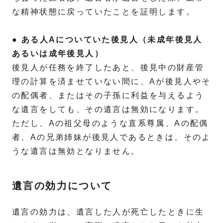
な精神状態に戻っていたことを証明します。
● ある人Aについていた後見人（未成年後見人
あるいは成年後見人）
後見人が任務を終了したあと、後見中の財産管
理の計算を済ませていない間に、Aが後見人やそ
の配偶者、またはその子孫に利益を与えるよう
な遺言をしても、その遺言は無効になります。
ただし、Aの祖父母のような直系尊属、Aの配偶
者、Aの兄弟姉妹が後見人であるときは、そのよ
うな遺言は無効となりません。
遺言の効力について
遺言の効力は、遺言した人が死亡したときに生