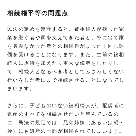
相続権平等の問題点
民法の定めを遵守すると、被相続人が残した家
業を継ぐ者や家を支えてきた者と、外に出て家
を省みなかった者との相続権がまったく同じ評
価を受けることになります。また、生前の被相
続人に虐待を加えたり重大な侮辱をしたりし
て、相続人となるべき者としてふさわしくない
行いをした者にまで相続させることになってし
まいます。
さらに、子どものいない被相続人が、配偶者に
遺産のすべてを相続させたいと望んでいるの
に、民法の規定では、兄弟姉妹（あるいは甥・
姪）にも遺産の一部が相続されてしまいます。