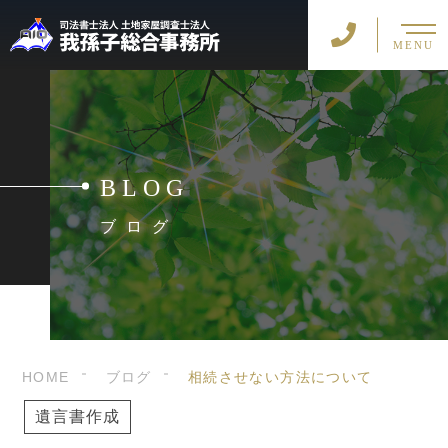
MENU
BLOG
ブログ
HOME
ブログ
相続させない方法について
遺言書作成