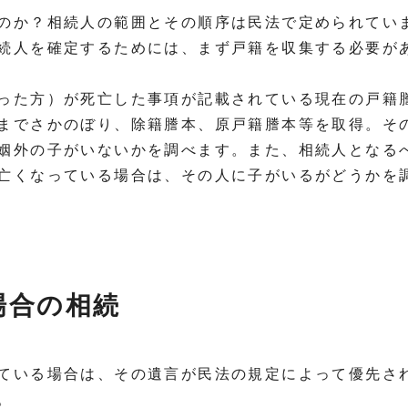
のか？相続人の範囲とその順序は民法で定められてい
続人を確定するためには、まず戸籍を収集する必要が
った方）が死亡した事項が記載されている現在の戸籍
までさかのぼり、除籍謄本、原戸籍謄本等を取得。そ
姻外の子がいないかを調べます。また、相続人となる
亡くなっている場合は、その人に子がいるがどうかを
場合の相続
ている場合は、その遺言が民法の規定によって優先さ
。