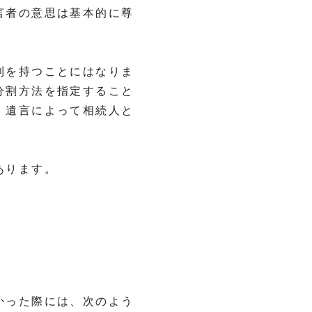
言者の意思は基本的に尊
利を持つことにはなりま
分割方法を指定すること
、遺言によって相続人と
あります。
かった際には、次のよう