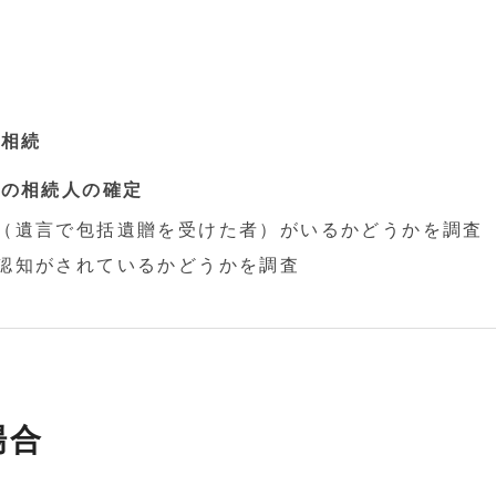
の相続
合の相続人の確定
者（遺言で包括遺贈を受けた者）がいるかどうかを調査
認知がされているかどうかを調査
場合