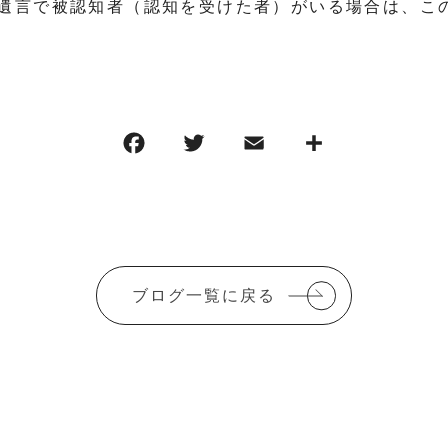
遺言で被認知者（認知を受けた者）がいる場合は、こ
ブログ一覧に戻る