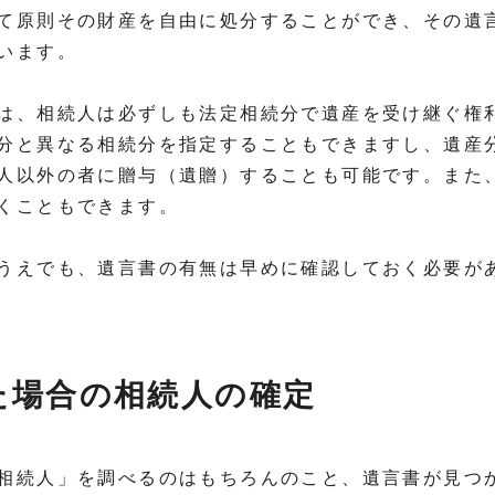
て原則その財産を自由に処分することができ、その遺
います。
は、相続人は必ずしも法定相続分で遺産を受け継ぐ権
分と異なる相続分を指定することもできますし、遺産
人以外の者に贈与（遺贈）することも可能です。また
くこともできます。
うえでも、遺言書の有無は早めに確認しておく必要が
た場合の相続人の確定
相続人」を調べるのはもちろんのこと、遺言書が見つ