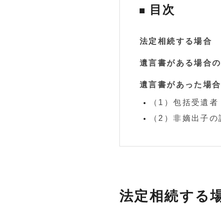
目次
法定相続する場合
遺言書がある場合
遺言書があった場
（1）包括受遺
（2）非嫡出子の
法定相続する