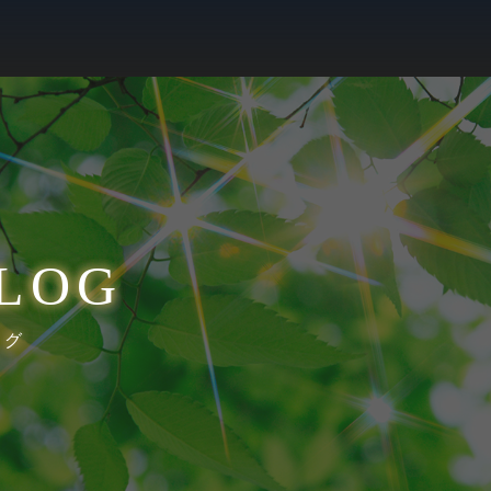
LOG
ログ