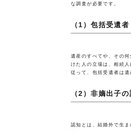
な調査が必要です。
（1）包括受遺
遺産のすべてや、その何
けた人の立場は、相続人
従って、包括受遺者は遺
（2）非嫡出子
認知とは、結婚外で生ま