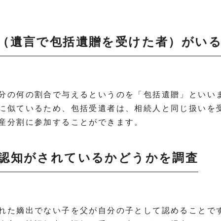
者（遺言で包括遺贈を受けた者）がい
分の何の割合で与えるというのを「包括遺贈」といい
に似ているため、包括受遺者は、相続人と同じ扱いを
産分割に参加することができます。
の認知がされているかどうかを調査
れた嫡出でない子を父が自分の子として認めることで