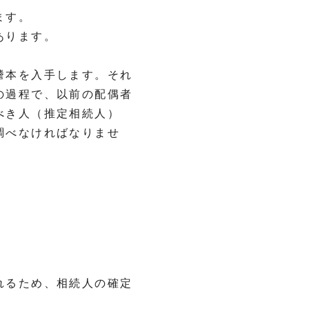
ます。
あります。
謄本を入手します。それ
の過程で、以前の配偶者
べき人（推定相続人）
調べなければなりませ
れるため、相続人の確定